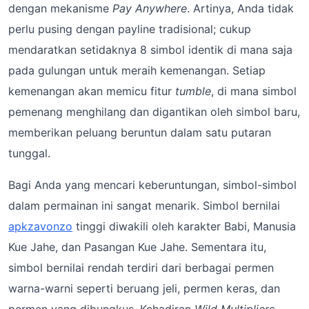
dengan mekanisme
Pay Anywhere
. Artinya, Anda tidak
perlu pusing dengan payline tradisional; cukup
mendaratkan setidaknya 8 simbol identik di mana saja
pada gulungan untuk meraih kemenangan. Setiap
kemenangan akan memicu fitur
tumble
, di mana simbol
pemenang menghilang dan digantikan oleh simbol baru,
memberikan peluang beruntun dalam satu putaran
tunggal.
Bagi Anda yang mencari keberuntungan, simbol-simbol
dalam permainan ini sangat menarik. Simbol bernilai
apkzavonzo
tinggi diwakili oleh karakter Babi, Manusia
Kue Jahe, dan Pasangan Kue Jahe. Sementara itu,
simbol bernilai rendah terdiri dari berbagai permen
warna-warni seperti beruang jeli, permen keras, dan