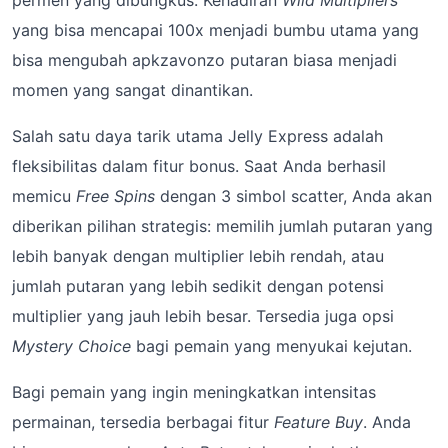
permen yang dibungkus. Kehadiran
Wild Multipliers
yang bisa mencapai 100x menjadi bumbu utama yang
bisa mengubah apkzavonzo putaran biasa menjadi
momen yang sangat dinantikan.
Salah satu daya tarik utama Jelly Express adalah
fleksibilitas dalam fitur bonus. Saat Anda berhasil
memicu
Free Spins
dengan 3 simbol scatter, Anda akan
diberikan pilihan strategis: memilih jumlah putaran yang
lebih banyak dengan multiplier lebih rendah, atau
jumlah putaran yang lebih sedikit dengan potensi
multiplier yang jauh lebih besar. Tersedia juga opsi
Mystery Choice
bagi pemain yang menyukai kejutan.
Bagi pemain yang ingin meningkatkan intensitas
permainan, tersedia berbagai fitur
Feature Buy
. Anda