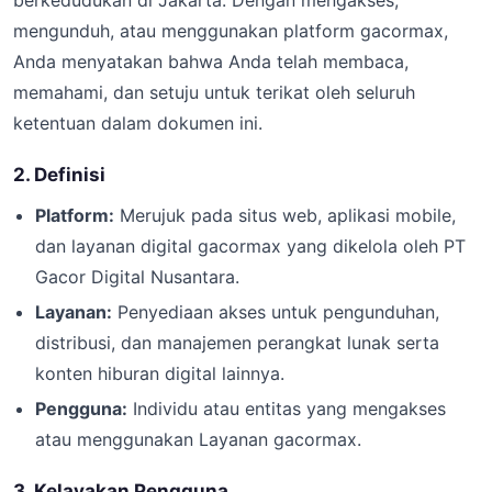
berkedudukan di Jakarta. Dengan mengakses,
mengunduh, atau menggunakan platform gacormax,
Anda menyatakan bahwa Anda telah membaca,
memahami, dan setuju untuk terikat oleh seluruh
ketentuan dalam dokumen ini.
2. Definisi
Platform:
Merujuk pada situs web, aplikasi mobile,
dan layanan digital gacormax yang dikelola oleh PT
Gacor Digital Nusantara.
Layanan:
Penyediaan akses untuk pengunduhan,
distribusi, dan manajemen perangkat lunak serta
konten hiburan digital lainnya.
Pengguna:
Individu atau entitas yang mengakses
atau menggunakan Layanan gacormax.
3. Kelayakan Pengguna