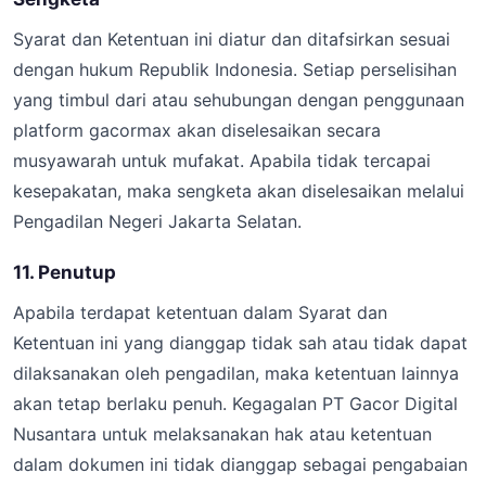
Syarat dan Ketentuan ini diatur dan ditafsirkan sesuai
dengan hukum Republik Indonesia. Setiap perselisihan
yang timbul dari atau sehubungan dengan penggunaan
platform gacormax akan diselesaikan secara
musyawarah untuk mufakat. Apabila tidak tercapai
kesepakatan, maka sengketa akan diselesaikan melalui
Pengadilan Negeri Jakarta Selatan.
11. Penutup
Apabila terdapat ketentuan dalam Syarat dan
Ketentuan ini yang dianggap tidak sah atau tidak dapat
dilaksanakan oleh pengadilan, maka ketentuan lainnya
akan tetap berlaku penuh. Kegagalan PT Gacor Digital
Nusantara untuk melaksanakan hak atau ketentuan
dalam dokumen ini tidak dianggap sebagai pengabaian