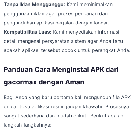
Tanpa Iklan Mengganggu:
Kami meminimalkan
penggunaan iklan agar proses pencarian dan
pengunduhan aplikasi berjalan dengan lancar.
Kompatibilitas Luas:
Kami menyediakan informasi
detail mengenai persyaratan sistem agar Anda tahu
apakah aplikasi tersebut cocok untuk perangkat Anda.
Panduan Cara Menginstal APK dari
gacormax dengan Aman
Bagi Anda yang baru pertama kali mengunduh file APK
di luar toko aplikasi resmi, jangan khawatir. Prosesnya
sangat sederhana dan mudah diikuti. Berikut adalah
langkah-langkahnya: