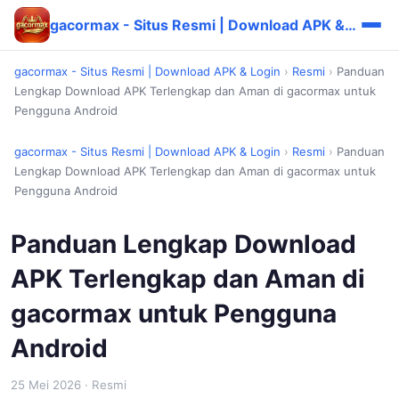
gacormax - Situs Resmi | Download APK & Login
gacormax - Situs Resmi | Download APK & Login
›
Resmi
›
Panduan
Lengkap Download APK Terlengkap dan Aman di gacormax untuk
Pengguna Android
gacormax - Situs Resmi | Download APK & Login
›
Resmi
›
Panduan
Lengkap Download APK Terlengkap dan Aman di gacormax untuk
Pengguna Android
Panduan Lengkap Download
APK Terlengkap dan Aman di
gacormax untuk Pengguna
Android
25 Mei 2026
· Resmi