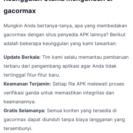
gacormax
Mungkin Anda bertanya-tanya, apa yang membedakan
gacormax dengan situs penyedia APK lainnya? Berikut
adalah beberapa keunggulan yang kami tawarkan:
Update Berkala:
Tim kami selalu memantau pembaruan
terbaru dari pengembang aplikasi agar Anda tidak
tertinggal fitur-fitur baru.
Keamanan Terjamin:
Setiap file APK melewati proses
verifikasi ganda untuk memastikan integritas dan
keamanannya.
Gratis Selamanya:
Semua konten yang tersedia di
gacormax dapat diunduh tanpa biaya langganan yang
tersembunyi.