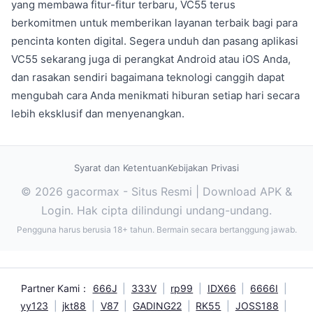
yang membawa fitur-fitur terbaru, VC55 terus
berkomitmen untuk memberikan layanan terbaik bagi para
pencinta konten digital. Segera unduh dan pasang aplikasi
VC55 sekarang juga di perangkat Android atau iOS Anda,
dan rasakan sendiri bagaimana teknologi canggih dapat
mengubah cara Anda menikmati hiburan setiap hari secara
lebih eksklusif dan menyenangkan.
Syarat dan Ketentuan
Kebijakan Privasi
© 2026 gacormax - Situs Resmi | Download APK &
Login. Hak cipta dilindungi undang-undang.
Pengguna harus berusia 18+ tahun. Bermain secara bertanggung jawab.
Partner Kami：
666J
|
333V
|
rp99
|
IDX66
|
6666I
|
yy123
|
jkt88
|
V87
|
GADING22
|
RK55
|
JOSS188
|