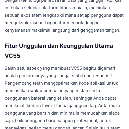
dengan teknologi pemrosesan data yang canggih. Aplikasi
ini bukan sekadar platform hiburan biasa, melainkan
sebuah ekosistem lengkap di mana setiap pengguna dapat
mengeksplorasi berbagai fitur menarik dengan
kenyamanan maksimal langsung dari genggaman tangan.
Fitur Unggulan dan Keunggulan Utama
VC55
Salah satu aspek yang membuat VC55 begitu digemari
adalah performanya yang sangat stabil dan responsif.
Pengembang telah mengoptimalkan kode aplikasi untuk
memastikan waktu pemuatan yang instan serta
penggunaan baterai yang efisien, sehingga Anda dapat
menikmati konten favorit tanpa gangguan lag. Antarmuka
pengguna yang bersih dan minimalis memudahkan siapa
saja, baik pengguna baru maupun profesional, untuk
menavigasi setiap menu dengan lancar. Selain itu, sistem