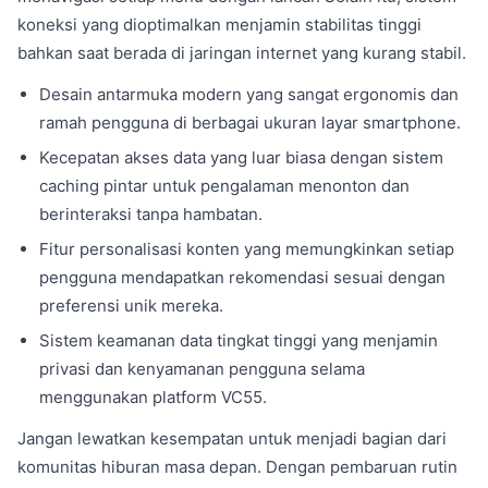
koneksi yang dioptimalkan menjamin stabilitas tinggi
bahkan saat berada di jaringan internet yang kurang stabil.
Desain antarmuka modern yang sangat ergonomis dan
ramah pengguna di berbagai ukuran layar smartphone.
Kecepatan akses data yang luar biasa dengan sistem
caching pintar untuk pengalaman menonton dan
berinteraksi tanpa hambatan.
Fitur personalisasi konten yang memungkinkan setiap
pengguna mendapatkan rekomendasi sesuai dengan
preferensi unik mereka.
Sistem keamanan data tingkat tinggi yang menjamin
privasi dan kenyamanan pengguna selama
menggunakan platform VC55.
Jangan lewatkan kesempatan untuk menjadi bagian dari
komunitas hiburan masa depan. Dengan pembaruan rutin